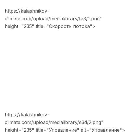
https://kalashnikov-
climate.com/upload/medialibrary/fa3/1.png"
height="235" title="Скорость потока">
https://kalashnikov-
climate.com/upload/medialibrary/e3d/2.png"
height="235" title="Управление" alt="Управление">