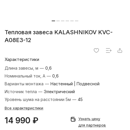
Тепловая завеса KALASHNIKOV KVC-
A08E3-12
Характеристики
Длина завесы, м
—
0,6
Номинальный ток, А
—
0,6
Варианты монтажа
—
Настенный | Подвесной
Источник тепла
—
Электрический
Уровень шума на расстоянии 5м
—
45
Все характеристики
14 990 ₽
Узнать цену
для партнеров