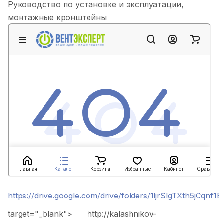
Руководство по установке и эксплуатации,
монтажные кронштейны
https://drive.google.com/drive/folders/1ljrSlgTXth5jCq
target="_blank">
http://kalashnikov-