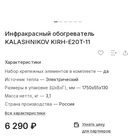
Инфракрасный обогреватель
KALASHNIKOV KIRH-E20T-11
Характеристики
Набор крепежных элементов в комплекте
—
да
Источник тепла
—
Электрический
Размеры в упаковке (ШхВхГ), мм
—
1750x55х130
Масса нетто, кг
—
3,1
Страна производства
—
Россия
Все характеристики
6 290 ₽
Узнать цену
для партнеров