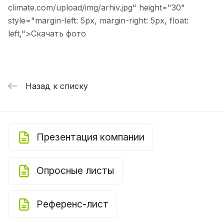
climate.com/upload/img/arhiv.jpg" height="30"
style="margin-left: 5px, margin-right: 5px, float:
left,">
Скачать фото
Назад к списку
Презентация компании
Опросные листы
Референс-лист