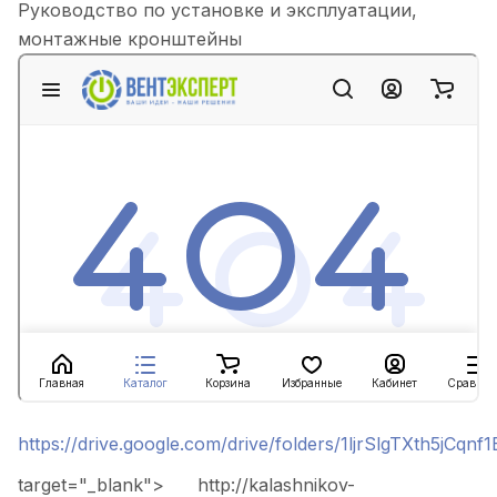
Руководство по установке и эксплуатации,
монтажные кронштейны
https://drive.google.com/drive/folders/1ljrSlgTXth5jCq
target="_blank">
http://kalashnikov-