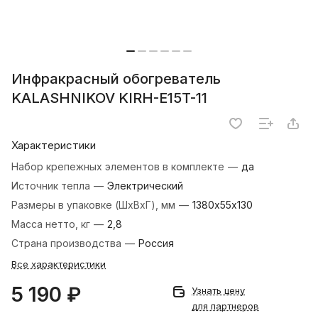
Инфракрасный обогреватель
KALASHNIKOV KIRH-E15T-11
Характеристики
Набор крепежных элементов в комплекте
—
да
Источник тепла
—
Электрический
Размеры в упаковке (ШхВхГ), мм
—
1380x55х130
Масса нетто, кг
—
2,8
Страна производства
—
Россия
Все характеристики
5 190 ₽
Узнать цену
для партнеров