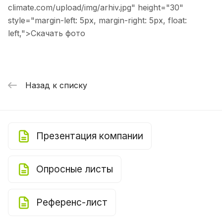
climate.com/upload/img/arhiv.jpg" height="30"
style="margin-left: 5px, margin-right: 5px, float:
left,">
Скачать фото
Назад к списку
Презентация компании
Опросные листы
Референс-лист