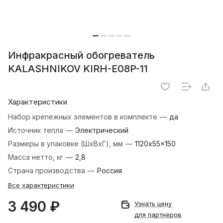
Инфракрасный обогреватель
KALASHNIKOV KIRH-E08P-11
Характеристики
Набор крепежных элементов в комплекте
—
да
Источник тепла
—
Электрический
Размеры в упаковке (ШхВхГ), мм
—
1120x55x150
Масса нетто, кг
—
2,8
Страна производства
—
Россия
Все характеристики
3 490 ₽
Узнать цену
для партнеров