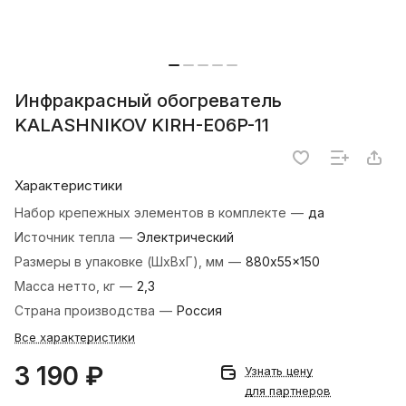
Инфракрасный обогреватель
KALASHNIKOV KIRH-E06P-11
Характеристики
Набор крепежных элементов в комплекте
—
да
Источник тепла
—
Электрический
Размеры в упаковке (ШхВхГ), мм
—
880x55x150
Масса нетто, кг
—
2,3
Страна производства
—
Россия
Все характеристики
3 190 ₽
Узнать цену
для партнеров