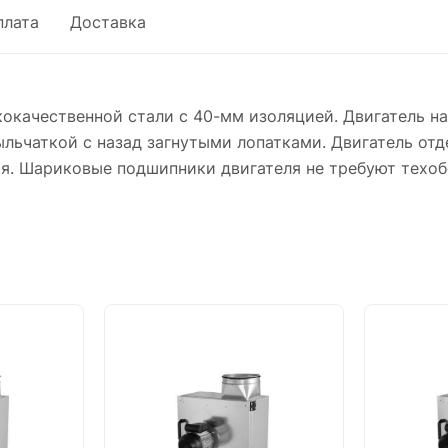
плата
Доставка
кокачественной стали с 40-мм изоляцией. Двигатель на
ьчаткой с назад загнутыми лопатками. Двигатель отде
ия. Шариковые подшипники двигателя не требуют техоб