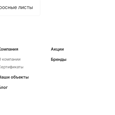
росные листы
Компания
Акции
О компании
Бренды
Сертификаты
Наши объекты
Блог