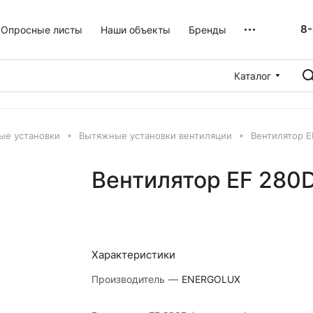
8-
Опросные листы
Наши объекты
Бренды
Каталог
ые установки
Вытяжные установки вентиляции
Вентилятор E
Вентилятор EF 280D
Характеристики
Производитель
—
ENERGOLUX