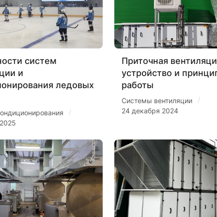
ости систем
Приточная вентиляци
ции и
устройство и принци
ионирования ледовых
работы
/
Системы вентиляции
24 декабря 2024
/
ондиционирования
 2025