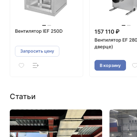
Вентилятор IEF 250D
157 110 ₽
Вентилятор EF 280
дверце)
Запросить цену
В корзину
Статьи