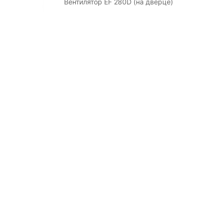
Вентилятор EF 280D (на дверце)