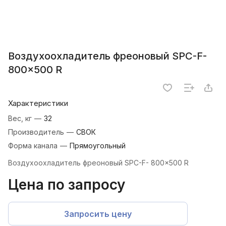
Воздухоохладитель фреоновый SPC-F-
800×500 R
Характеристики
Вес, кг
—
32
Производитель
—
СВОК
Форма канала
—
Прямоугольный
Воздухоохладитель фреоновый SPC-F- 800×500 R
Цена по запросу
Запросить цену