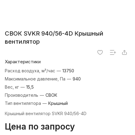
СВОК SVKR 940/56-4D Крышный
вентилятор
Характеристики
Расход воздуха, м³/час
—
13750
Максимальное давление, Па
—
940
Вес, кг
—
15,5
Производитель
—
СВОК
Тип вентилятора
—
Крышный
Крышный вентилятор SVKR 940/56-4D
Цена по запросу