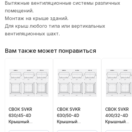
Вытяжные вентиляционные системы различных
помещений.
Монтаж на крыше зданий.
Для крыш любого типа или вертикальных
вентиляционных шахт.
Вам также может понравиться
СВОК SVKR
СВОК SVKR
СВОК SVKR
630/45-4D
630/50-4D
400/32-4D
Крышный
Крышный
Крышный
вентилятор
вентилятор
вентилятор