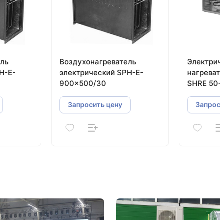
ль
Воздухонагреватель
Электри
H-E-
электрический SPH-E-
нагреват
900×500/30
SHRE 50
Запросить цену
Запрос