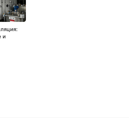
ляция:
 и