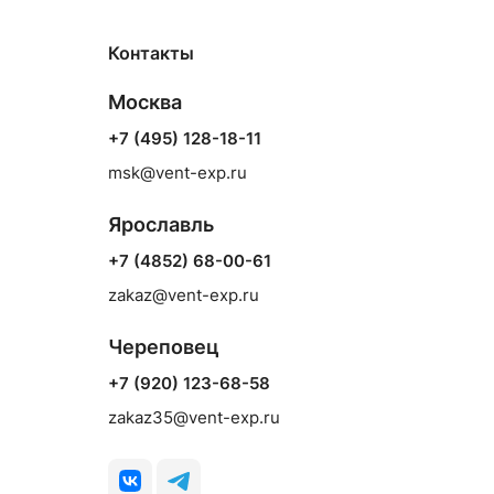
Контакты
Москва
+7 (495) 128-18-11
msk@vent-exp.ru
Ярославль
+7 (4852) 68-00-61
zakaz@vent-exp.ru
Череповец
+7 (920) 123-68-58
zakaz35@vent-exp.ru