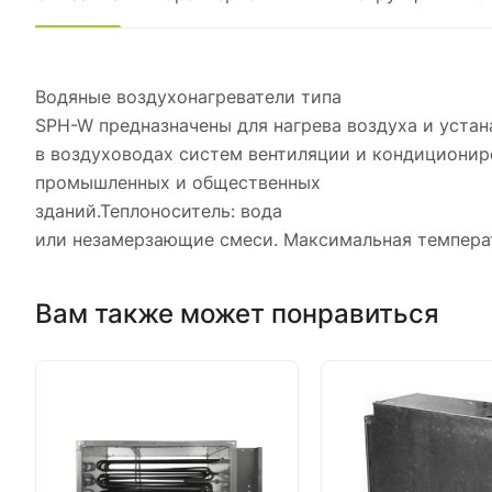
Водяные воздухонагреватели типа
SPH-W предназначены для нагрева воздуха и уста
в воздуховодах систем вентиляции и кондиционир
промышленных и общественных
зданий.Теплоноситель: вода
или незамерзающие смеси. Максимальная температ
Вам также может понравиться