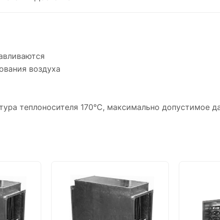
навливаются
ования воздуха
ура теплоносителя 170°С, максимально допустимое да