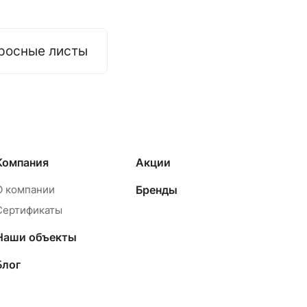
росные листы
Компания
Акции
О компании
Бренды
Сертификаты
Наши объекты
Блог