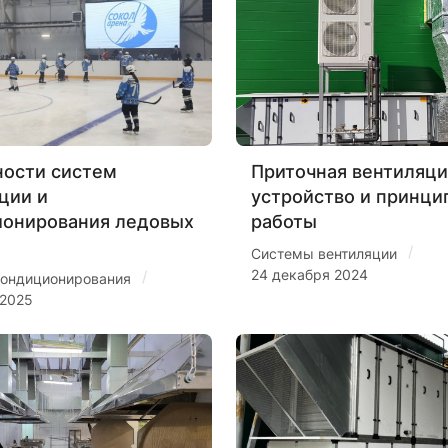
ости систем
Приточная вентиляци
ции и
устройство и принци
ионирования ледовых
работы
/
Системы вентиляции
24 декабря 2024
/
ондиционирования
 2025