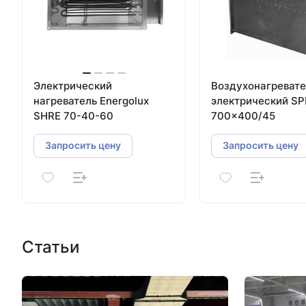
Электрический
Воздухонагревате
нагреватель Energolux
электрический SP
SHRE 70-40-60
700×400/45
Запросить цену
Запросить цену
Статьи