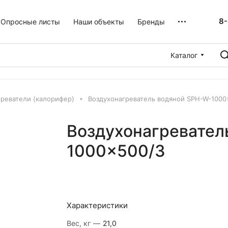
8-
Опросные листы
Наши объекты
Бренды
Каталог
реватели (калорифер)
Воздухонагреватель водяной SPH-W-1000
Воздухонагревател
1000×500/3
Характеристики
Вес, кг
—
21,0