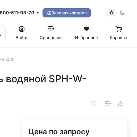
800-511-98-70
Заказать звонок
Войти
Сравнение
Избранное
Корзина
×500/3
ь водяной SPH-W-
Цена по запросу