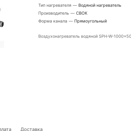
Тип нагревателя
—
Водяной нагреватель
Производитель
—
СВОК
Форма канала
—
Прямоугольный
Воздухонагреватель водяной SPH-W-1000×5
плата
Доставка