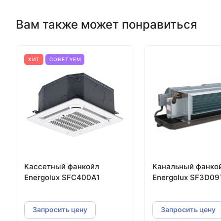
Вам также может понравиться
ХИТ
СОВЕТУЕМ
Кассетный фанкойл
Канальный фанко
Energolux SFC400A1
Energolux SF3D09
Запросить цену
Запросить цену