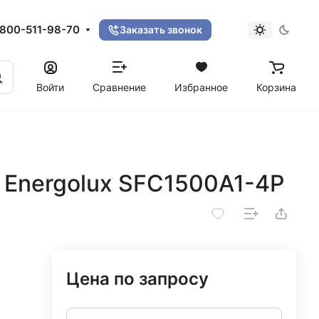
800-511-98-70
Заказать звонок
Войти
Сравнение
Избранное
Корзина
 Energolux SFC1500A1-4P
Цена по запросу