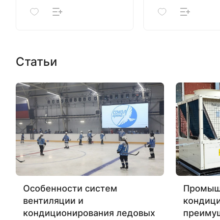
Статьи
Особенности систем
Промыш
вентиляции и
кондиц
кондиционирования ледовых
преиму