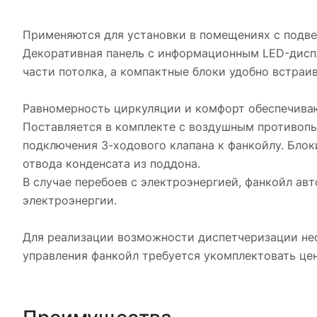
Применяются для установки в помещениях с подв
Декоративная панель с информационным LED-диспл
части потолка, а компактные блоки удобно встраи
Равномерность циркуляции и комфорт обеспечиваю
Поставляется в комплекте с воздушным противопы
подключения 3-ходового клапана к фанкойлу. Бло
отвода конденсата из поддона.
В случае перебоев с электроэнергией, фанкойл а
электроэнергии.
Для реализации возможности диспетчеризации не
управления фанкойл требуется укомплектовать ц