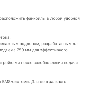
 расположить фанкойлы в любой удобной
тока.
дренажным поддоном, разработанным для
подъема 750 мм для эффективного
стройками после возобновления подачи
 BMS-системы. Для центрального