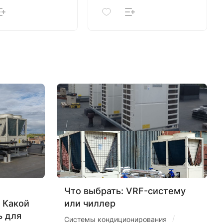
Что выбрать: VRF-систему
 Какой
или чиллер
ь для
/
Системы кондиционирования