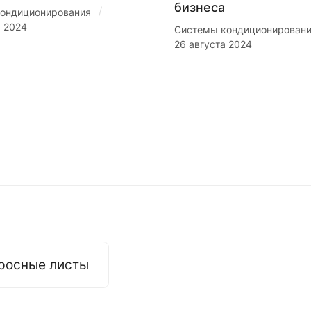
бизнеса
/
ондиционирования
я 2024
Системы кондиционирован
26 августа 2024
росные листы