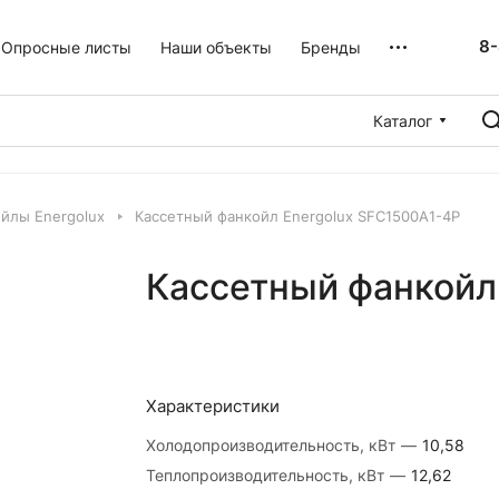
8-
Опросные листы
Наши объекты
Бренды
Каталог
йлы Energolux
Кассетный фанкойл Energolux SFC1500A1-4P
Кассетный фанкойл
Характеристики
Холодопроизводительность, кВт
—
10,58
Теплопроизводительность, кВт
—
12,62