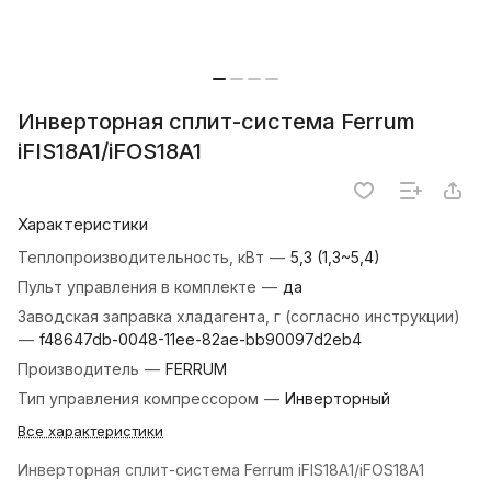
Инверторная сплит-система Ferrum
iFIS18A1/iFOS18A1
Характеристики
Теплопроизводительность, кВт
—
5,3 (1,3~5,4)
Пульт управления в комплекте
—
да
Заводская заправка хладагента, г (согласно инструкции)
—
f48647db-0048-11ee-82ae-bb90097d2eb4
Производитель
—
FERRUM
Тип управления компрессором
—
Инверторный
Все характеристики
Инверторная сплит-система Ferrum iFIS18A1/iFOS18A1