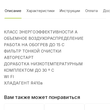
Описание
Характеристики
Инструкции
Оплата
Дос
КЛАСС ЭНЕРГОЭФФЕКТИВНОСТИ А
ОБЪЕМНОЕ ВОЗДУХОРАСПРЕДЕЛЕНИЕ
РАБОТА НА ОБОГРЕВ ДО 15 С
ФИЛЬТР ТОНКОЙ ОЧИСТКИ
АВТОРЕСТАРТ
ДОРАБОТКА НИЗКОТЕМПЕРАТУРНЫМ
КОМПЛЕКТОМ ДО 30 º С
WI FI
ХЛАДАГЕНТ R410a
Вам также может понравиться