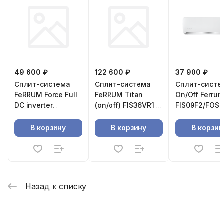
49 600 ₽
122 600 ₽
37 900 ₽
Сплит-система
Сплит-система
Сплит-сист
FeRRUM Force Full
FeRRUM Titan
On/Off Ferru
DC inverter
(on/off) FIS36VR1 /
FIS09F2/FOS
iFIS09F2С/iFOS09F2С
FOS36VR1
В корзину
В корзину
В корзи
Назад к списку