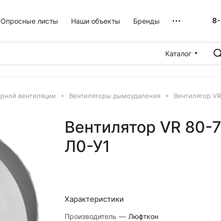
8-
Опросные листы
Наши объекты
Бренды
Каталог
рной вентиляции
Вентиляторы дымоудаления
Вентилятор VR
Вентилятор VR 80-
Л0-У1
Характеристики
Производитель
—
Люфткон