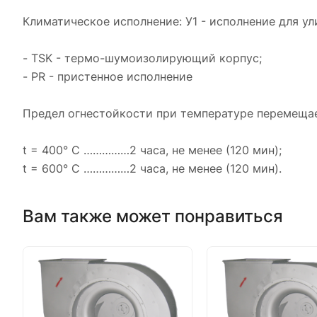
Климатическое исполнение: У1 - исполнение для у
- TSK - термо-шумоизолирующий корпус;
- PR - пристенное исполнение
Предел огнестойкости при температуре перемеща
t = 400° C ……………2 часа, не менее (120 мин);
t = 600° C ……………2 часа, не менее (120 мин).
Вам также может понравиться