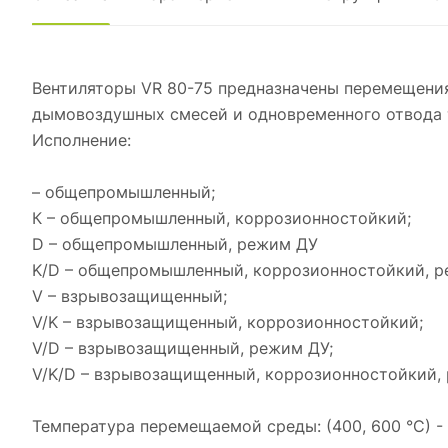
Вентиляторы VR 80-75 предназначены перемещени
дымовоздушных смесей и одновременного отвода 
Исполнение:
– общепромышленный;
К – общепромышленный, коррозионностойкий;
D – общепромышленный, режим ДУ
K/D – общепромышленный, коррозионностойкий, 
V – взрывозащищенный;
V/K – взрывозащищенный, коррозионностойкий;
V/D – взрывозащищенный, режим ДУ;
V/K/D – взрывозащищенный, коррозионностойкий,
Температура перемещаемой среды: (400, 600 °С) -