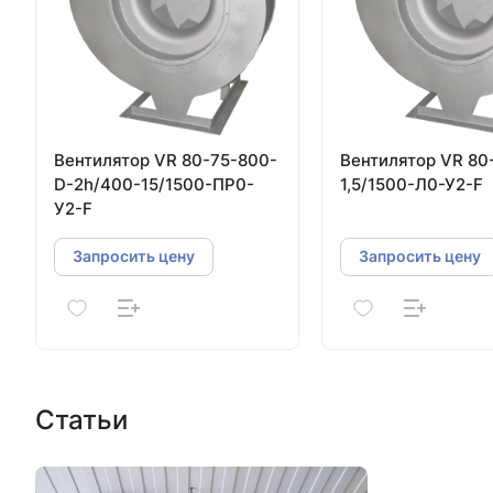
Вентилятор VR 80-75-800-
Вентилятор VR 80
D-2h/400-15/1500-ПР0-
1,5/1500-Л0-У2-F
У2-F
Запросить цену
Запросить цену
Статьи