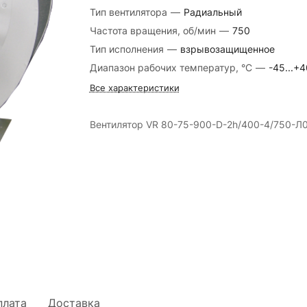
Тип вентилятора
—
Радиальный
Частота вращения, об/мин
—
750
Тип исполнения
—
взрывозащищенное
Диапазон рабочих температур, °С
—
-45...+4
Все характеристики
Вентилятор VR 80-75-900-D-2h/400-4/750-Л
плата
Доставка