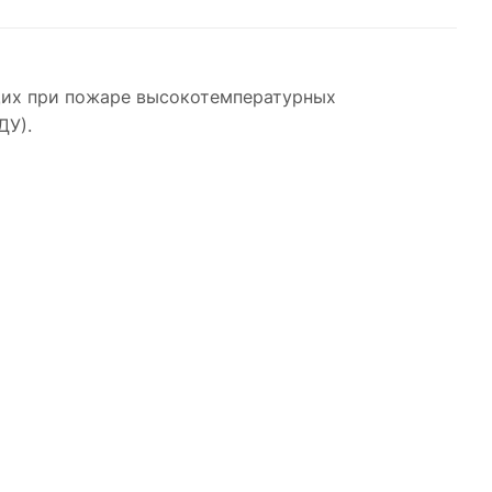
щих при пожаре высокотемпературных
ДУ).