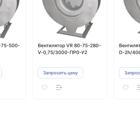
-75-500-
Вентилятор VR 80-75-280-
Вентилят
V-0,75/3000-ПР0-У2
D-2h/40
Запросить цену
Запрос