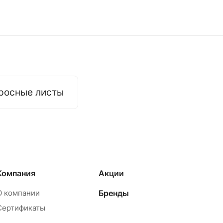
росные листы
Компания
Акции
О компании
Бренды
Сертификаты