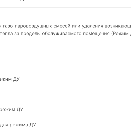
я газо-паровоздушных смесей или удаления возникаю
тепла за пределы обслуживаемого помещения (Режим 
режим ДУ
 режим ДУ
 для режима ДУ