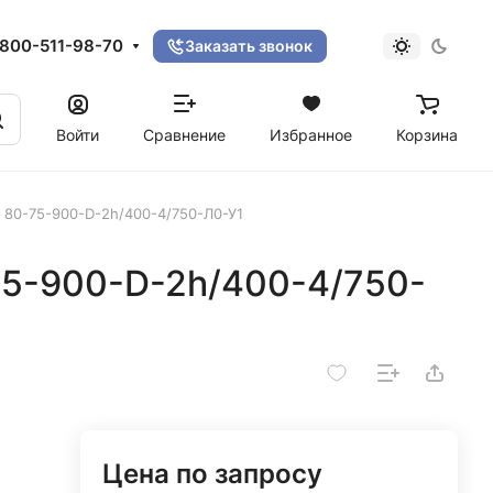
800-511-98-70
Заказать звонок
Войти
Сравнение
Избранное
Корзина
 80-75-900-D-2h/400-4/750-Л0-У1
75-900-D-2h/400-4/750-
Цена по запросу