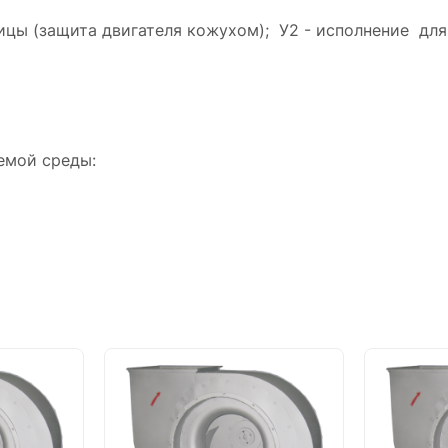
лицы (защита двигателя кожухом); У2 - исполнение дл
емой среды: