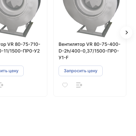
ор VR 80-75-710-
Вентилятор VR 80-75-400-
0-11/1500-ПР0-У2
D-2h/400-0,37/1500-ПР0-
У1-F
ить цену
Запросить цену