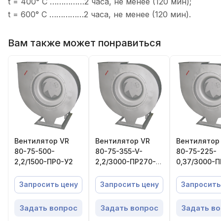
t = 400° C ……………2 часа, не менее (120 мин);
t = 600° C ……………2 часа, не менее (120 мин).
Вам также может понравиться
Вентилятор VR
Вентилятор VR
Вентилятор
80-75-500-
80-75-355-V-
80-75-225-
2,2/1500-ПР0-У2
2,2/3000-ПР270-
0,37/3000-П
У2
Запросить цену
Запросить цену
Запросить
Задать вопрос
Задать вопрос
Задать в