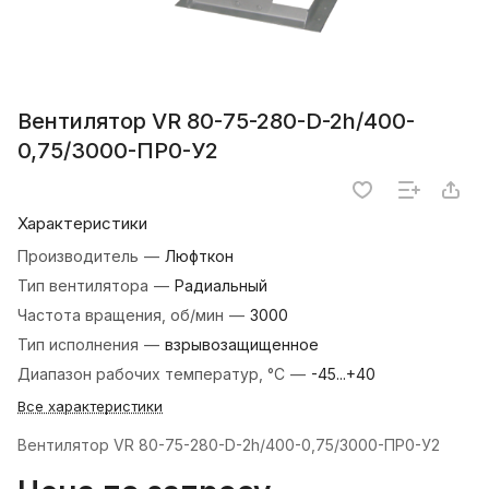
Вентилятор VR 80-75-280-D-2h/400-
0,75/3000-ПР0-У2
Характеристики
Производитель
—
Люфткон
Тип вентилятора
—
Радиальный
Частота вращения, об/мин
—
3000
Тип исполнения
—
взрывозащищенное
Диапазон рабочих температур, °С
—
-45...+40
Все характеристики
Вентилятор VR 80-75-280-D-2h/400-0,75/3000-ПР0-У2