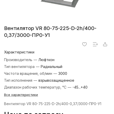
Вентилятор VR 80-75-225-D-2h/400-
0,37/3000-ПР0-У1
Характеристики
Производитель
—
Люфткон
Тип вентилятора
—
Радиальный
Частота вращения, об/мин
—
3000
Тип исполнения
—
взрывозащищенное
Диапазон рабочих температур, °С
—
-45...+40
Все характеристики
Вентилятор VR 80-75-225-D-2h/400-0,37/3000-ПР0-У1