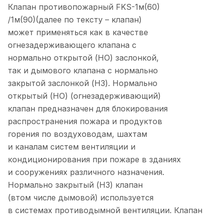
Клапан противопожарный FKS-1м(60)
/1м(90)(далее по тексту – клапан)
может применяться как в качестве
огнезадерживающего клапана с
нормально открытой (НО) заслонкой,
так и дымового клапана с нормально
закрытой заслонкой (НЗ). Нормально
открытый (НО) (огнезадерживающий)
клапан предназначен для блокирования
распространения пожара и продуктов
горения по воздуховодам, шахтам
и каналам систем вентиляции и
кондиционирования при пожаре в зданиях
и сооружениях различного назначения.
Нормально закрытый (НЗ) клапан
(втом числе дымовой) используется
в системах противодымной вентиляции. Клапан