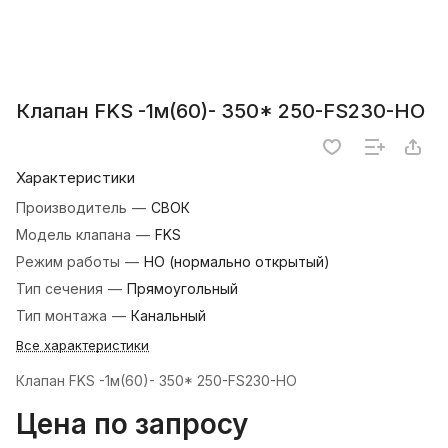
Клапан FKS -1м(60)- 350* 250-FS230-НО
Характеристики
Производитель
—
СВОК
Модель клапана
—
FKS
Режим работы
—
НО (нормально открытый)
Тип сечения
—
Прямоугольный
Тип монтажа
—
Канальный
Все характеристики
Клапан FKS -1м(60)- 350* 250-FS230-НО
Цена по запросу