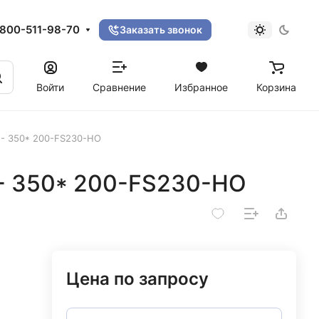
800-511-98-70
Заказать звонок
Войти
Сравнение
Избранное
Корзина
)- 350* 200-FS230-НО
)- 350* 200-FS230-НО
Цена по запросу