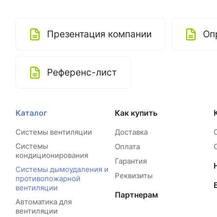
Презентация компании
Оп
Референс-лист
Каталог
Как купить
Системы вентиляции
Доставка
Системы
Оплата
кондиционирования
Гарантия
Системы дымоудаления и
Реквизиты
противопожарной
вентиляции
Партнерам
Автоматика для
вентиляции