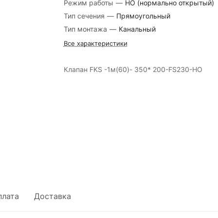
Режим работы
—
НО (нормально открытый)
Тип сечения
—
Прямоугольный
Тип монтажа
—
Канальный
Все характеристики
Клапан FKS -1м(60)- 350* 200-FS230-НО
плата
Доставка