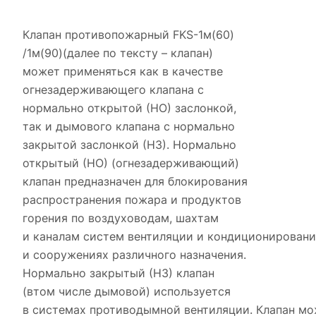
Клапан противопожарный FKS-1м(60)
/1м(90)(далее по тексту – клапан)
может применяться как в качестве
огнезадерживающего клапана с
нормально открытой (НО) заслонкой,
так и дымового клапана с нормально
закрытой заслонкой (НЗ). Нормально
открытый (НО) (огнезадерживающий)
клапан предназначен для блокирования
распространения пожара и продуктов
горения по воздуховодам, шахтам
и каналам систем вентиляции и кондиционировани
и сооружениях различного назначения.
Нормально закрытый (НЗ) клапан
(втом числе дымовой) используется
в системах противодымной вентиляции. Клапан мо