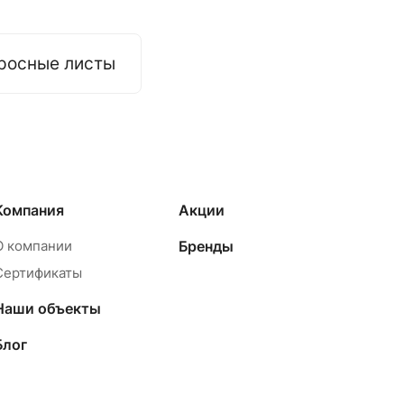
росные листы
Компания
Акции
О компании
Бренды
Сертификаты
Наши объекты
Блог