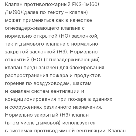
Клапан противопожарный FKS-1м(60)
/1м(90)(далее по тексту – клапан)
может применяться как в качестве
огнезадерживающего клапана с
нормально открытой (НО) заслонкой,
так и дымового клапана с нормально
закрытой заслонкой (НЗ). Нормально
открытый (НО) (огнезадерживающий)
клапан предназначен для блокирования
распространения пожара и продуктов
горения по воздуховодам, шахтам
и каналам систем вентиляции и
кондиционирования при пожаре в зданиях
и сооружениях различного назначения.
Нормально закрытый (НЗ) клапан
(втом числе дымовой) используется
в системах противодымной вентиляции. Клапан