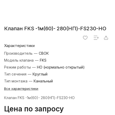
Клапан FKS -1м(60)- 280(НП)-FS230-НО
Характеристики
Производитель
—
СВОК
Модель клапана
—
FKS
Режим работы
—
НО (нормально открытый)
Тип сечения
—
Круглый
Тип монтажа
—
Канальный
Все характеристики
Клапан FKS -1м(60)- 280(НП)-FS230-НО
Цена по запросу