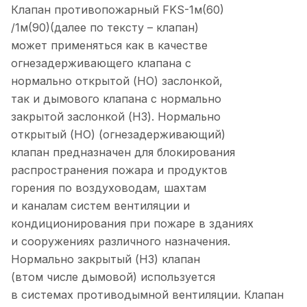
Клапан противопожарный FKS-1м(60)
/1м(90)(далее по тексту – клапан)
может применяться как в качестве
огнезадерживающего клапана с
нормально открытой (НО) заслонкой,
так и дымового клапана с нормально
закрытой заслонкой (НЗ). Нормально
открытый (НО) (огнезадерживающий)
клапан предназначен для блокирования
распространения пожара и продуктов
горения по воздуховодам, шахтам
и каналам систем вентиляции и
кондиционирования при пожаре в зданиях
и сооружениях различного назначения.
Нормально закрытый (НЗ) клапан
(втом числе дымовой) используется
в системах противодымной вентиляции. Клапан