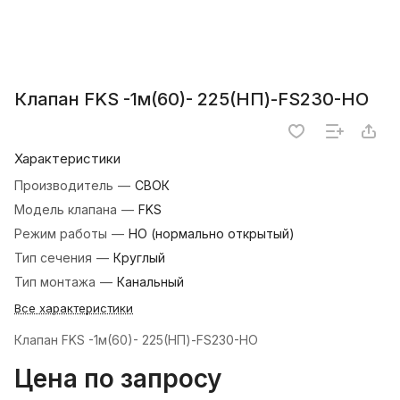
Клапан FKS -1м(60)- 225(НП)-FS230-НО
Характеристики
Производитель
—
СВОК
Модель клапана
—
FKS
Режим работы
—
НО (нормально открытый)
Тип сечения
—
Круглый
Тип монтажа
—
Канальный
Все характеристики
Клапан FKS -1м(60)- 225(НП)-FS230-НО
Цена по запросу