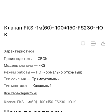
Клапан FKS -1м(60)- 100*150-FS230-НО-
К
Характеристики
Производитель
—
СВОК
Модель клапана
—
FKS
Режим работы
—
НО (нормально открытый)
Тип сечения
—
Прямоугольный
Тип монтажа
—
Канальный
Все характеристики
Клапан FKS -1м(60)- 100*150-FS230-НО-К