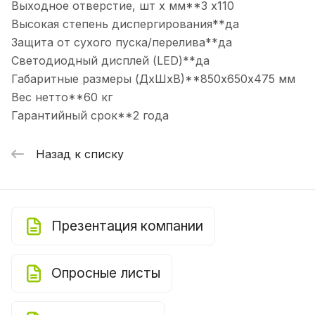
Выходное отверстие, шт х мм**3 х110
Высокая степень диспергирования**да
Защита от сухого пуска/перелива**да
Светодиодный дисплей (LED)**да
Габаритные размеры (ДхШхВ)**850х650х475 мм
Вес нетто**60 кг
Гарантийный срок**2 года
Назад к списку
Презентация компании
Опросные листы