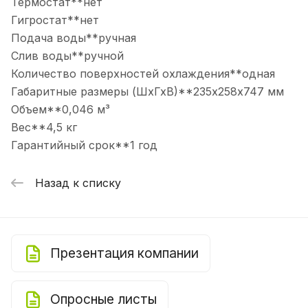
Термостат**нет
Гигростат**нет
Подача воды**ручная
Слив воды**ручной
Количество поверхностей охлаждения**одная
Габаритные размеры (ШхГхВ)**235х258х747 мм
Объем**0,046 м³
Вес**4,5 кг
Гарантийный срок**1 год
Назад к списку
Презентация компании
Опросные листы