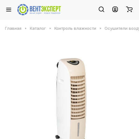
Главная
Каталог
Контроль влажности
Осушители возду