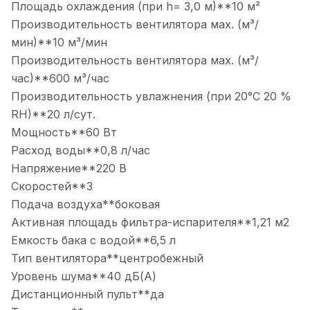
Площадь охлаждения (при h= 3,0 м)**10 м²
Производительность вентилятора мах. (м³/
мин)**10 м³/мин
Производительность вентилятора мах. (м³/
час)**600 м³/час
Производительность увлажнения (при 20°С 20 %
RH)**20 л/сут.
Мощность**60 Вт
Расход воды**0,8 л/час
Напряжение**220 В
Скоростей**3
Подача воздуха**боковая
Активная площадь фильтра-испарителя**1,21 м2
Емкость бака с водой**6,5 л
Тип вентилятора**центробежный
Уровень шума**40 дБ(А)
Дистанционный пульт**да