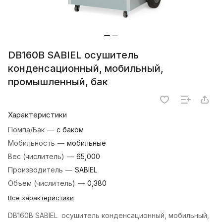
DB160B SABIEL осушитель
конденсационный, мобильный,
промышленный, бак
Характеристики
Помпа/Бак
—
с баком
Мобильность
—
мобильные
Вес (числитель)
—
65,000
Производитель
—
SABIEL
Объем (числитель)
—
0,380
Все характеристики
DB160B SABIEL осушитель конденсационный, мобильный,