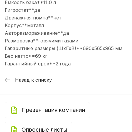
Емкость бака**11,0 л
Гигростат**да
Дренажная помпа**нет
Корпус**металл
Авторазмораживание**да
Разморозка**горячими газами
Габаритные размеры (ШхГхВ)**690х565х965 мм
Вес нетто**69 кг
Гарантийный срок**2 года
Назад к списку
Презентация компании
Опросные листы