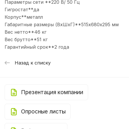
Параметры сети **220 В/ 50 Гц
Гигростат**да
Корпус**металл
Габаритные размеры (ВхШхГ)**515х680х295 мм
Вес нетто**46 кг
Вес брутто**51 кг
Гарантийный срок**2 года
Назад к списку
Презентация компании
Опросные листы