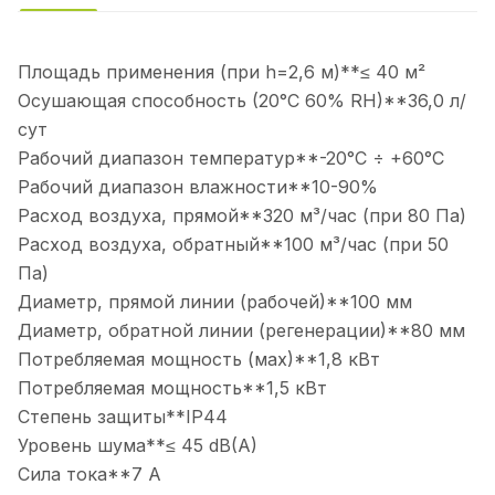
Площадь применения (при h=2,6 м)**≤ 40 м²
Осушающая способность (20°С 60% RH)**36,0 л/
сут
Рабочий диапазон температур**-20°С ÷ +60°С
Рабочий диапазон влажности**10-90%
Расход воздуха, прямой**320 м³/час (при 80 Па)
Расход воздуха, обратный**100 м³/час (при 50
Па)
Диаметр, прямой линии (рабочей)**100 мм
Диаметр, обратной линии (регенерации)**80 мм
Потребляемая мощность (мах)**1,8 кВт
Потребляемая мощность**1,5 кВт
Степень защиты**IP44
Уровень шума**≤ 45 dB(A)
Сила тока**7 А