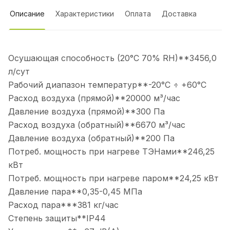
Описание
Характеристики
Оплата
Доставка
Осушающая способность (20°С 70% RH)**3456,0
л/сут
Рабочий диапазон температур**-20°С ÷ +60°С
Расход воздуха (прямой)**20000 м³/час
Давление воздуха (прямой)**300 Па
Расход воздуха (обратный)**6670 м³/час
Давление воздуха (обратный)**200 Па
Потреб. мощность при нагреве ТЭНами**246,25
кВт
Потреб. мощность при нагреве паром**24,25 кВт
Давление пара**0,35-0,45 МПа
Расход пара***381 кг/час
Степень защиты**IP44