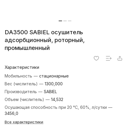
DА3500 SABIEL осушитель
адсорбционный, роторный,
промышленный
Характеристики
Мобильность
—
стационарные
Вес (числитель)
—
1300,000
Производитель
—
SABIEL
Объем (числитель)
—
14,532
Осушающая способность при 20 °С, 60%, л/сутки
—
3456,0
Все характеристики