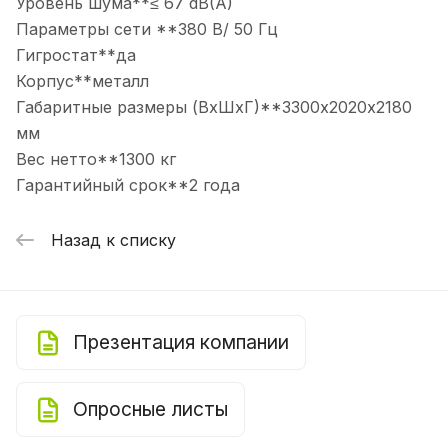
Уровень шума**≤ 67 dB(A)
Параметры сети **380 В/ 50 Гц
Гигростат**да
Корпус**металл
Габаритные размеры (ВхШхГ)**3300х2020х2180
мм
Вес нетто**1300 кг
Гарантийный срок**2 года
Назад к списку
Презентация компании
Опросные листы