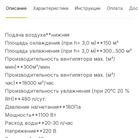
Описание
Характеристики
Инструкции
Оплата
Дос
Подача воздуха**нижняя
Площадь охлаждения (при h= 3,0 м)**150 м²
Площадь увлажнения (при h= 3,0 м)**300...500 м²
Производительность вентилятора мах. (м³/
мин)**300м³/мин
Производительность вентилятора мах. (м³/
час)**18000 м³/час
Производительность увлажнения (при 20°С 20 %
RH)**480 л/сут.
Давление нагнетания**180Па
Мощность**1100 Вт
Расход воды**20-30 л/час
Напряжение**220 В