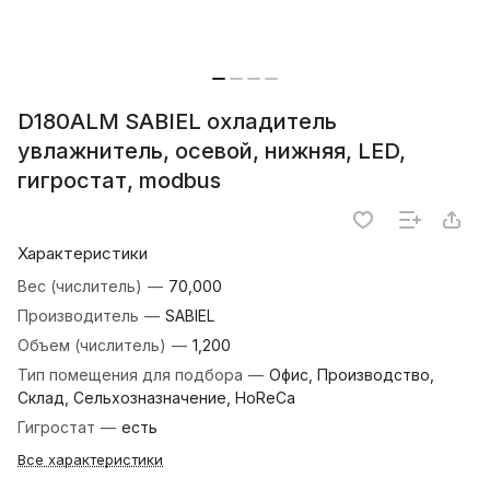
D180ALM SABIEL охладитель
увлажнитель, осевой, нижняя, LED,
гигростат, modbus
Характеристики
Вес (числитель)
—
70,000
Производитель
—
SABIEL
Объем (числитель)
—
1,200
Тип помещения для подбора
—
Офис, Производство,
Склад, Сельхозназначение, HoReCa
Гигростат
—
есть
Все характеристики