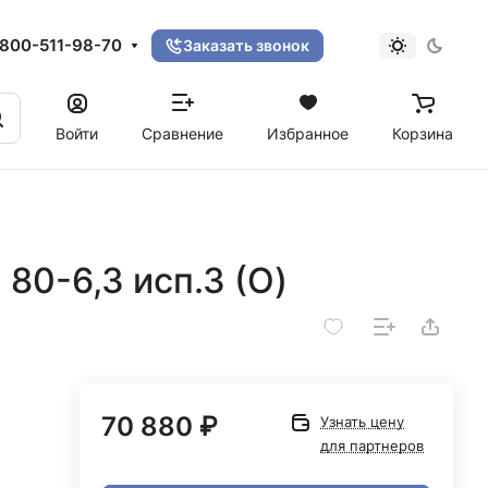
800-511-98-70
Заказать звонок
Войти
Сравнение
Избранное
Корзина
80-6,3 исп.3 (O)
70 880 ₽
Узнать цену
для партнеров