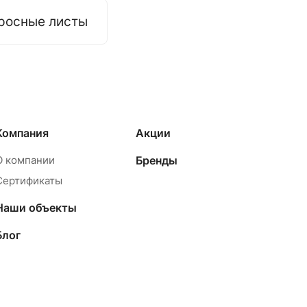
росные листы
Компания
Акции
О компании
Бренды
Сертификаты
Наши объекты
Блог