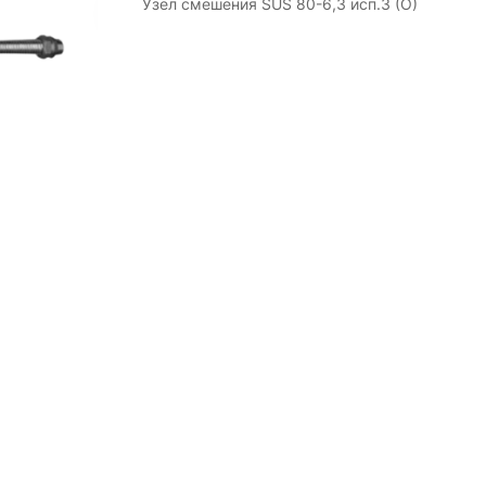
Узел смешения SUS 80-6,3 исп.3 (O)