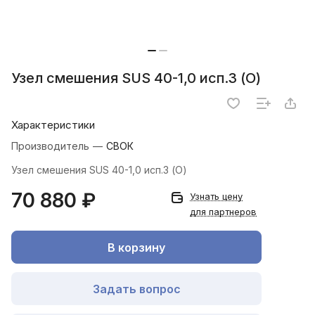
Узел смешения SUS 40-1,0 исп.3 (О)
Характеристики
Производитель
—
СВОК
Узел смешения SUS 40-1,0 исп.3 (О)
70 880 ₽
Узнать цену
для партнеров
В корзину
Задать вопрос