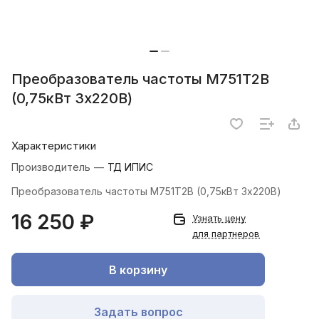
Преобразователь частоты M751T2B
(0,75кВт 3х220В)
Характеристики
Производитель
—
ТД ИПИС
Преобразователь частоты M751T2B (0,75кВт 3х220В)
16 250 ₽
Узнать цену
для партнеров
В корзину
Задать вопрос