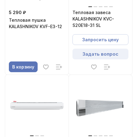
5 290 ₽
Тепловая завеса
KALASHNIKOV KVC-
Тепловая пушка
S20E18-31 SL
KALASHNIKOV KVF-E3-12
Запросить цену
Задать вопрос
В корзину