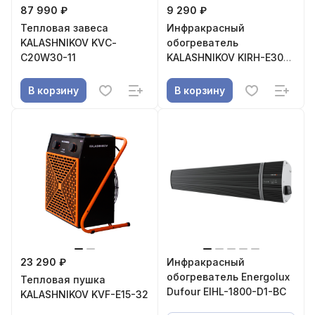
87 990 ₽
9 290 ₽
Тепловая завеса
Инфракрасный
KALASHNIKOV KVС-
обогреватель
C20W30-11
KALASHNIKOV KIRH-E30P-
11
В корзину
В корзину
23 290 ₽
Инфракрасный
обогреватель Energolux
Тепловая пушка
Dufour EIHL-1800-D1-BC
KALASHNIKOV KVF-E15-32