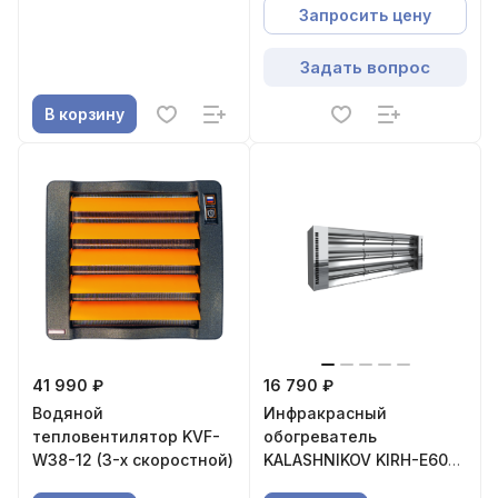
Запросить цену
Задать вопрос
В корзину
41 990 ₽
16 790 ₽
Водяной
Инфракрасный
тепловентилятор KVF-
обогреватель
W38-12 (3-х скоростной)
KALASHNIKOV KIRH-E60T-
31