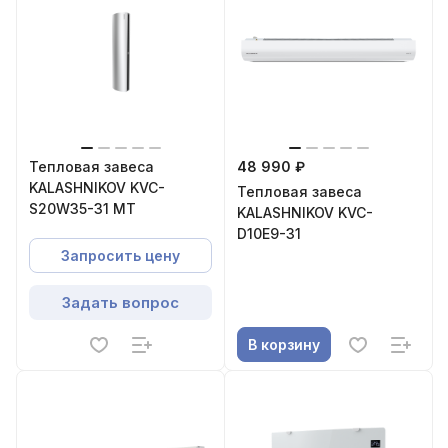
Тепловая завеса
48 990 ₽
KALASHNIKOV KVC-
Тепловая завеса
S20W35-31 MT
KALASHNIKOV KVC-
D10E9-31
Запросить цену
Задать вопрос
В корзину