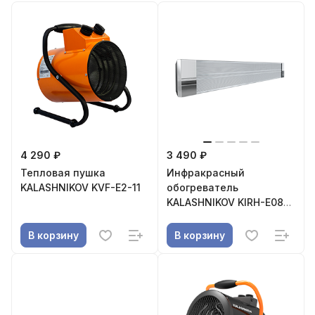
4 290 ₽
3 490 ₽
Тепловая пушка
Инфракрасный
KALASHNIKOV KVF-E2-11
обогреватель
KALASHNIKOV KIRH-E08P-
11
В корзину
В корзину