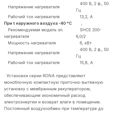
400 В, 2 ф., 50
Напряжение нагревателя
Гц
Рабочий ток нагревателя
13,2, А
При t наружного воздуха -40 °С
,
Рекомендуемая модель эл.
SHCE 200-
нагревателя
6,0/2
Мощность нагревателя
6, кВт
400 В, 2 ф., 50
Напряжение нагревателя
Гц
Рабочий ток нагревателя
15,8, А
Установки серии RONA представляют
моноблочную компактную приточно-вытяжную
установку с мембранным рекуператором,
обеспечивающим экономичный расход
электроэнергии и возврат влаги в помещение.
Постоянный воздухообмен при температуре до