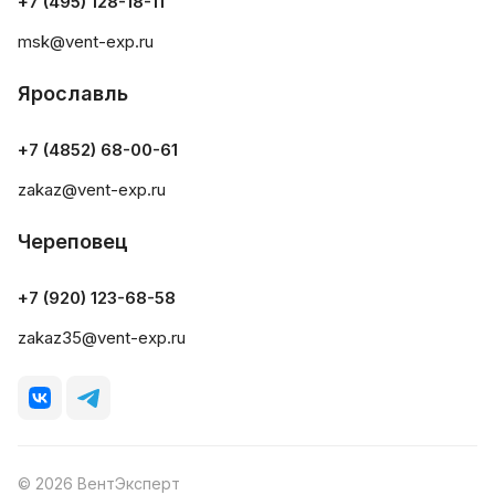
+7 (495) 128-18-11
msk@vent-exp.ru
Ярославль
+7 (4852) 68-00-61
zakaz@vent-exp.ru
Череповец
+7 (920) 123-68-58
zakaz35@vent-exp.ru
© 2026 ВентЭксперт