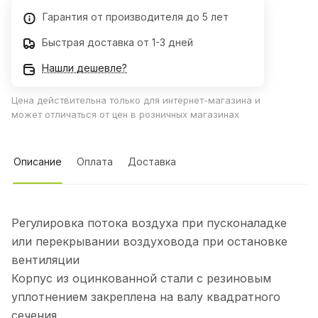
Гарантия от производителя до 5 лет
Быстрая доставка от 1-3 дней
Нашли дешевле?
Цена действительна только для интернет-магазина и
может отличаться от цен в розничных магазинах
Описание
Оплата
Доставка
Регулировка потока воздуха при пусконаладке
или перекрывании воздуховода при остановке
вентиляции
Корпус из оцинкованной стали с резиновым
уплотнением закреплена на валу квадратного
сечения