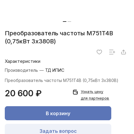
Преобразователь частоты M751T4B
(0,75кВт 3х380В)
Характеристики
Производитель
—
ТД ИПИС
Преобразователь частоты M751T4B (0,75кВт 3х380В)
20 600 ₽
Узнать цену
для партнеров
В корзину
Задать вопрос