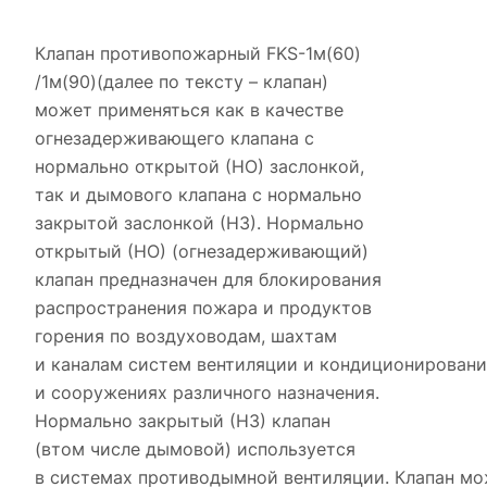
Клапан противопожарный FKS-1м(60)
/1м(90)(далее по тексту – клапан)
может применяться как в качестве
огнезадерживающего клапана с
нормально открытой (НО) заслонкой,
так и дымового клапана с нормально
закрытой заслонкой (НЗ). Нормально
открытый (НО) (огнезадерживающий)
клапан предназначен для блокирования
распространения пожара и продуктов
горения по воздуховодам, шахтам
и каналам систем вентиляции и кондиционировани
и сооружениях различного назначения.
Нормально закрытый (НЗ) клапан
(втом числе дымовой) используется
в системах противодымной вентиляции. Клапан мо