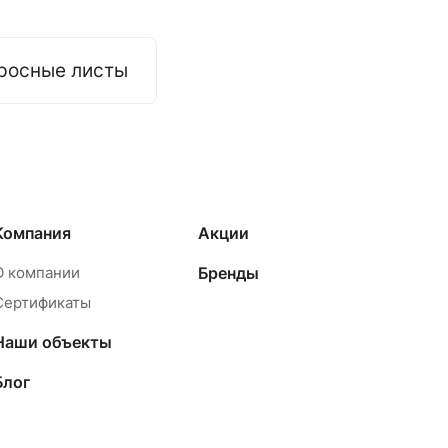
росные листы
Компания
Акции
О компании
Бренды
Сертификаты
Наши объекты
Блог